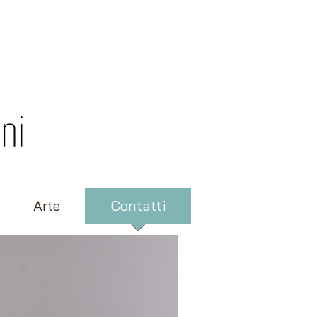
Arte
Contatti