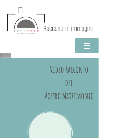
Video Racconto
del
Vostro Matrimonio