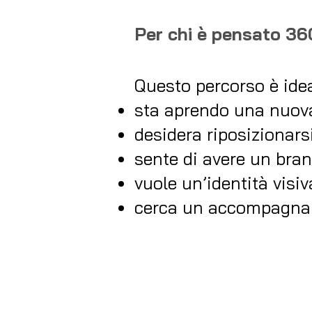
Per chi è pensato 36
Questo percorso è idea
sta aprendo una nuova
desidera riposizionars
sente di avere un bra
vuole un’identità visi
cerca un accompagnam