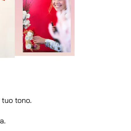
 tuo tono.
a.