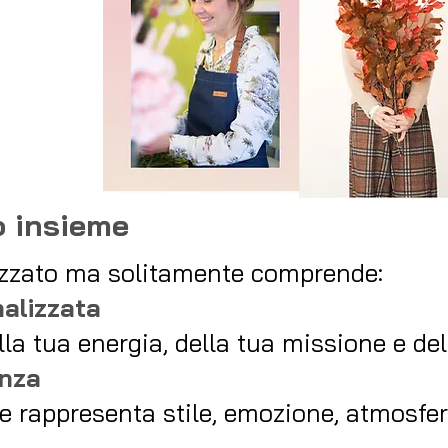
o insieme
lizzato ma solitamente comprende:
nalizzata
lla tua energia, della tua missione e del
enza
e rappresenta stile, emozione, atmosfer