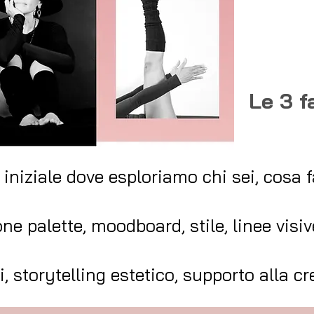
Le 3 f
 iniziale dove esploriamo chi sei, cosa 
ne palette, moodboard, stile, linee visiv
 storytelling estetico, supporto alla cr