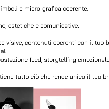
simboli e micro-grafica coerente.
he, estetiche e comunicative.
ee visive, contenuti coerenti con il tuo 
ial
mpostazione feed, storytelling emozionale
iene tutto ciò che rende unico il tuo b