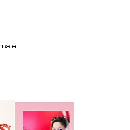
onale