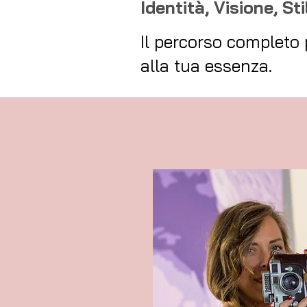
Identità, Visione, Sti
Il percorso completo 
alla tua essenza.