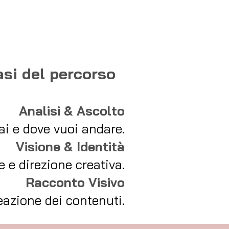
asi del percorso
Analisi & Ascolto
fai e dove vuoi andare.
Visione & Identità
e e direzione creativa.
Racconto Visivo
eazione dei contenuti.