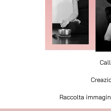
Call
Creazio
Raccolta immagini,