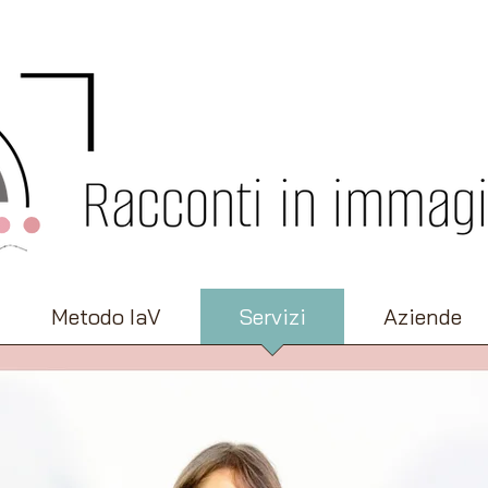
Metodo IaV
Servizi
Aziende