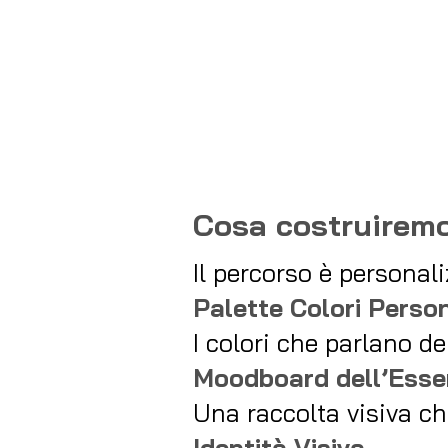
Cosa costruirem
Il percorso è persona
Palette Colori Perso
I colori che parlano de
Moodboard dell’Ess
Una raccolta visiva ch
Identità Visiva