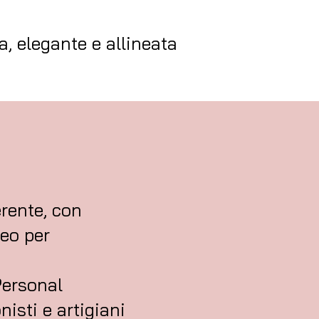
a, elegante e allineata
erente, con
deo per
Personal
nisti e artigiani