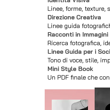
Linee, forme, texture, 
Direzione Creativa
Linee guida fotografic
Racconti in Immagini
Ricerca fotografica, id
Linee Guida per i Soc
Tono di voce, stile, i
Mini Style Book
Un PDF finale che cont