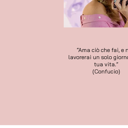
“Ama ciò che fai, e 
lavorerai un solo giorn
tua vita.”
(Confucio)