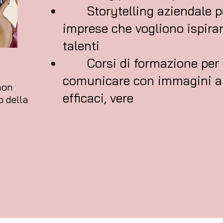
Storytelling aziendale p
imprese che vogliono ispirar
talenti
Corsi di formazione per 
comunicare con immagini a
non
efficaci, vere
o della