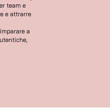
er team e
e e attrarre
imparare a
utentiche,